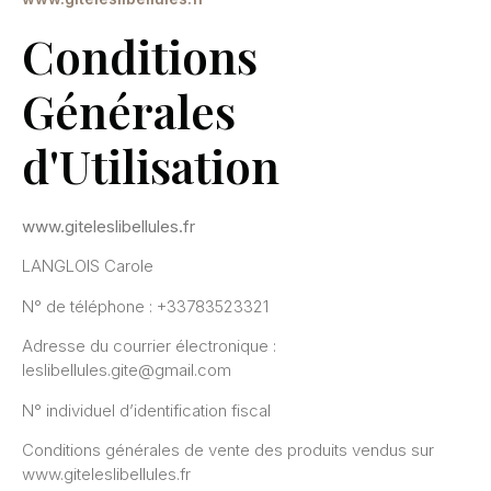
Conditions
Générales
d'Utilisation
www.giteleslibellules.fr
LANGLOIS Carole
N° de téléphone : +33783523321
Adresse du courrier électronique :
leslibellules.gite@gmail.com
N° individuel d’identification fiscal
Conditions générales de vente des produits vendus sur
www.giteleslibellules.fr