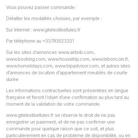
Vous pouvez passer commande :
Détailler les modalités choisies, par exemple :
Sur Internet : www.giteleslibellules.fr
Par téléphone au +33783523321
Sur les sites d’annonces www.airbnb.com,
www.booking.com, www.housetrip.com, www.leboncoin.fr,
www.homelidays.com, www.tripadvisor.com, et autres sites
d’annonces de location d’appartement meublés de courte
durée
Les informations contractuelles sont présentées en langue
française et feront l’objet d’une confirmation au plus tard au
moment de la validation de votre commande.
www.giteleslibellules.fr se réserve le droit de ne pas
enregistrer un paiement, et de ne pas confirmer une
commande pour quelque raison que ce soit, et plus
particulièrement en cas de problème de disponibilité, ou en