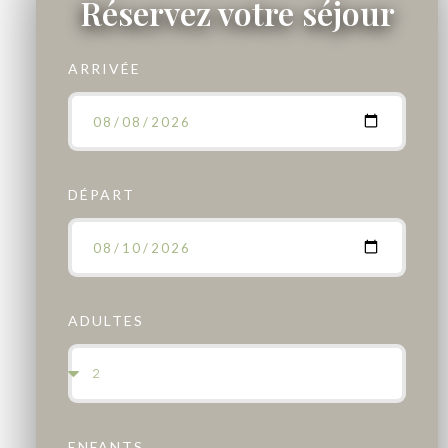
Réservez votre séjour
ARRIVÉE
DÉPART
ADULTES
ENFANTS